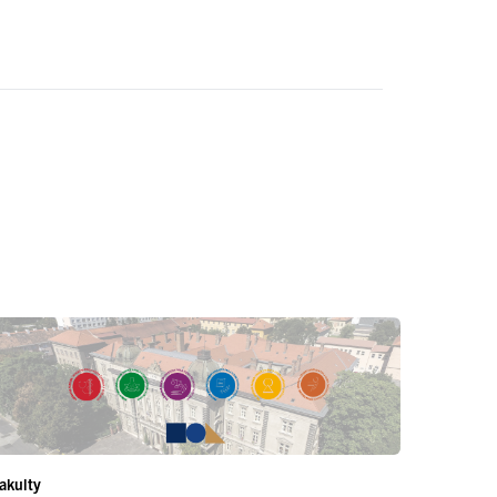
akulty