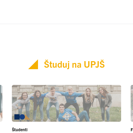
Študuj na UPJŠ
Študenti
F