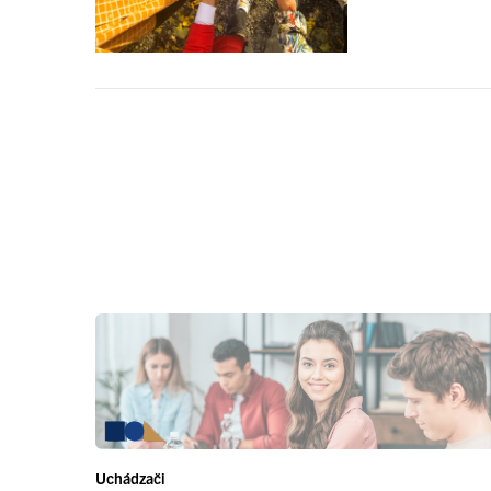
Uchádzači