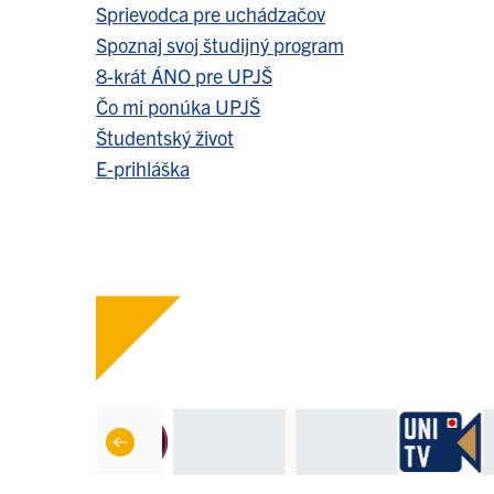
Sprievodca pre uchádzačov
Spoznaj svoj študijný program
8-krát ÁNO pre UPJŠ
Čo mi ponúka UPJŠ
Študentský život
E-prihláška