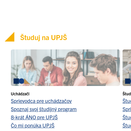
Študuj na UPJŠ
Uchádzači
Štud
Sprievodca pre uchádzačov
Štu
Spoznaj svoj študijný program
Spr
8-krát ÁNO pre UPJŠ
Štu
Čo mi ponúka UPJŠ
Štu