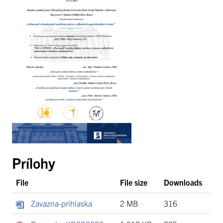
Prílohy
File
File size
Downloads
Zavazna-prihlaska
2 MB
316