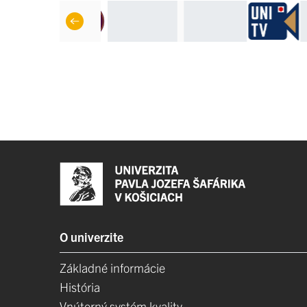
O univerzite
Základné informácie
História
Vnútorný systém kvality