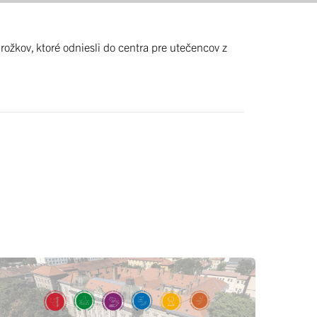
rožkov, ktoré odniesli do centra pre utečencov z