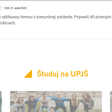
Edit: 21. apríla 2023
zážitkovou formou o komunitnej solidarite. Pripravili 40 plnených 
Košiciach.
Študuj na UPJŠ