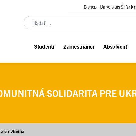
E-shop
Universitas Šafariki
Študenti
Zamestnanci
Absolventi
MUNITNÁ SOLIDARITA PRE UK
ta pre Ukrajinu