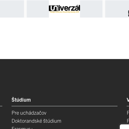
Štúdium
Pre uchádzačov
Doktorandské štúdium
Erasmus+