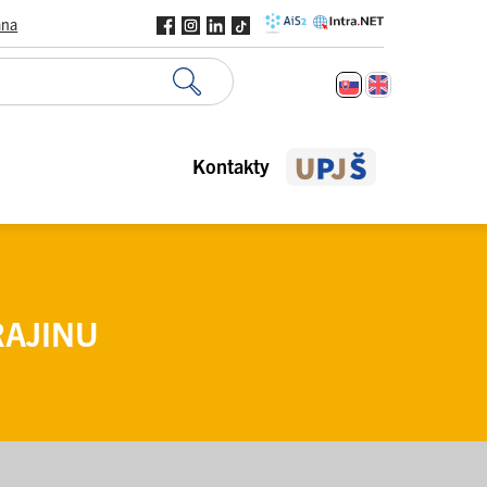
ana
Kontakty
RAJINU