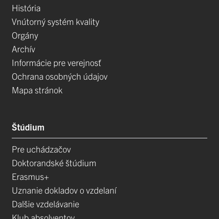
História
Vnútorný systém kvality
Orgány
Archív
Informácie pre verejnosť
Ochrana osobných údajov
Mapa stránok
Štúdium
Pre uchádzačov
Doktorandské štúdium
Erasmus+
Uznanie dokladov o vzdelaní
Dalšie vzdelávanie
Klub absolventov