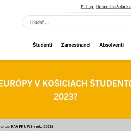
E-shop
Universitas Šafariki
Študenti
Zamestnanci
Absolventi
EURÓPY V KOŠICIACH ŠTUDENT
2023?
tudentom KAA FF UPJŠ v roku 2023?