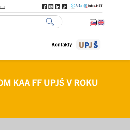
ana
Kontakty
OM KAA FF UPJŠ V ROKU