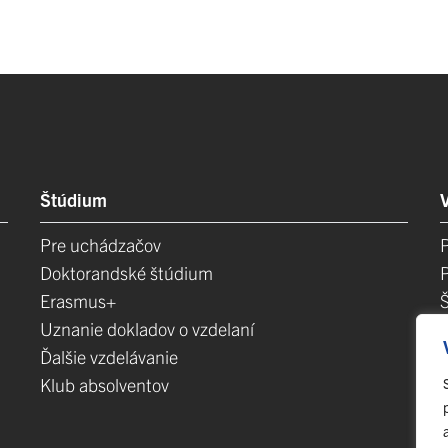
Štúdium
Pre uchádzačov
Doktorandské štúdium
Erasmus+
Uznanie dokladov o vzdelaní
Ďalšie vzdelávanie
Klub absolventov
E