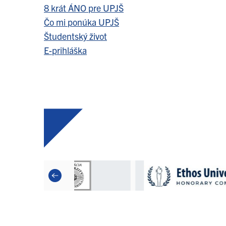
8 krát ÁNO pre UPJŠ
Čo mi ponúka UPJŠ
Študentský život
E-prihláška