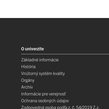
O univerzite
Základné informácie
História
Vnútorný systém kvality
Orgány
Archív
Informácie pre verejnosť
Ochrana osobných údajov
Zodpovedná osoba podľa z. č. 54/2019 Z.z.