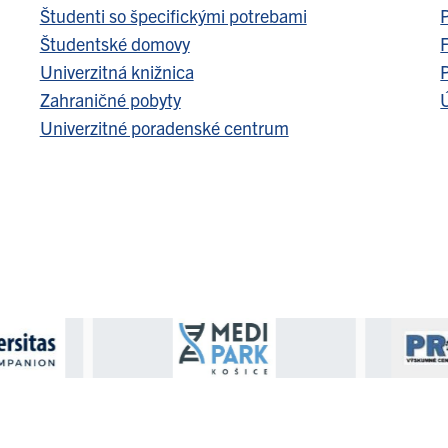
Študenti so špecifickými potrebami
Študentské domovy
F
Univerzitná knižnica
Zahraničné pobyty
Ú
Univerzitné poradenské centrum