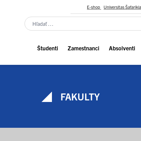
E-shop
Universitas Šafariki
Študenti
Zamestnanci
Absolventi
FAKULTY