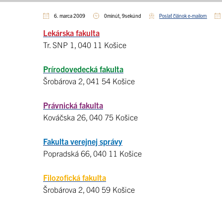
6. marca 2009
0minút, 9sekúnd
Poslať článok e-mailom
Lekárska fakulta
Tr. SNP 1, 040 11 Košice
Prírodovedecká fakulta
Šrobárova 2, 041 54 Košice
Právnická fakulta
Kováčska 26, 040 75 Košice
Fakulta verejnej správy
Popradská 66, 040 11 Košice
Filozofická fakulta
Šrobárova 2, 040 59 Košice