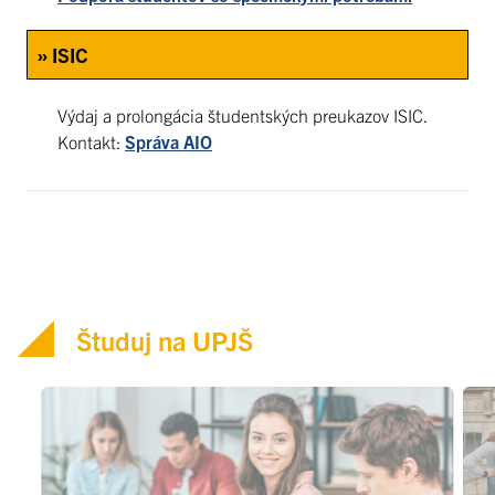
» ISIC
Výdaj a prolongácia študentských preukazov ISIC.
Kontakt:
Správa AIO
Študuj na UPJŠ