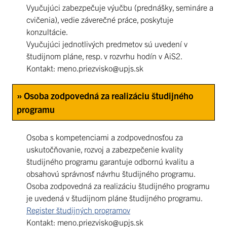
Vyučujúci zabezpečuje výučbu (prednášky, semináre a
cvičenia), vedie záverečné práce, poskytuje
konzultácie.
Vyučujúci jednotlivých predmetov sú uvedení v
študijnom pláne, resp. v rozvrhu hodín v AiS2.
Kontakt: meno.priezvisko@upjs.sk
» Osoba zodpovedná za realizáciu študijného
programu
Osoba s kompetenciami a zodpovednosťou za
uskutočňovanie, rozvoj a zabezpečenie kvality
študijného programu garantuje odbornú kvalitu a
obsahovú správnosť návrhu študijného programu.
Osoba zodpovedná za realizáciu študijného programu
je uvedená v študijnom pláne študijného programu.
Register študijných programov
Kontakt: meno.priezvisko@upjs.sk