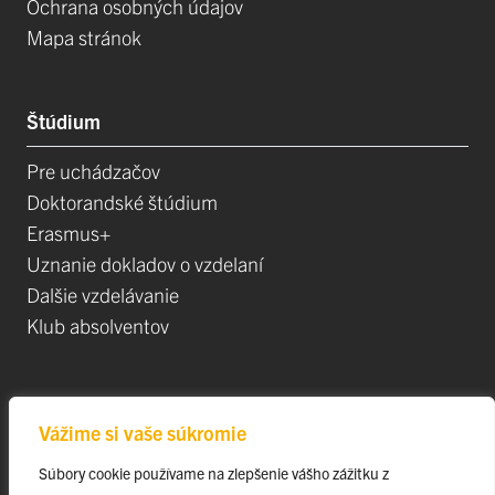
Ochrana osobných údajov
Mapa stránok
Štúdium
Pre uchádzačov
Doktorandské štúdium
Erasmus+
Uznanie dokladov o vzdelaní
Dalšie vzdelávanie
Klub absolventov
Veda
Vážime si vaše súkromie
Postdoktorandské pozíce
Súbory cookie používame na zlepšenie vášho zážitku z
Projekty