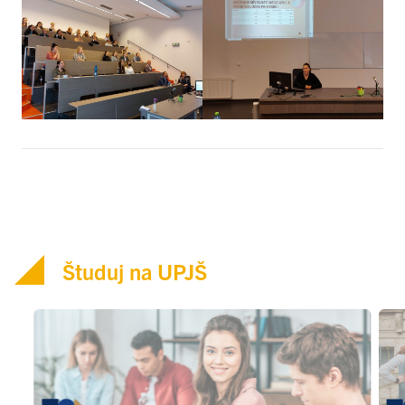
Študuj na UPJŠ