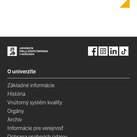
O univerzite
Základné informácie
História
Vnútorný systém kvality
Orgány
Archív
Informácie pre verejnosť
Ochrana osobných údajov