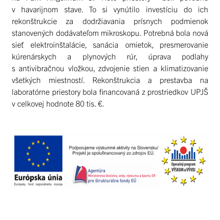
v havarijnom stave. To si vynútilo investíciu do ich
rekonštrukcie za dodržiavania prísnych podmienok
stanovených dodávateľom mikroskopu. Potrebná bola nová
sieť elektroinštalácie, sanácia omietok, presmerovanie
kúrenárskych a plynových rúr, úprava podlahy
s antivibračnou vložkou, zdvojenie stien a klimatizovanie
všetkých miestností. Rekonštrukcia a prestavba na
laboratórne priestory bola financovaná z prostriedkov UPJŠ
v celkovej hodnote 80 tis. €.