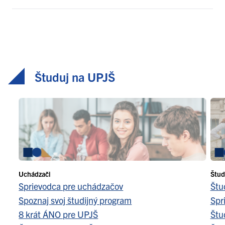
Študuj na UPJŠ
Uchádzači
Štud
Sprievodca pre uchádzačov
Štu
Spoznaj svoj študijný program
Spr
8 krát ÁNO pre UPJŠ
Štu