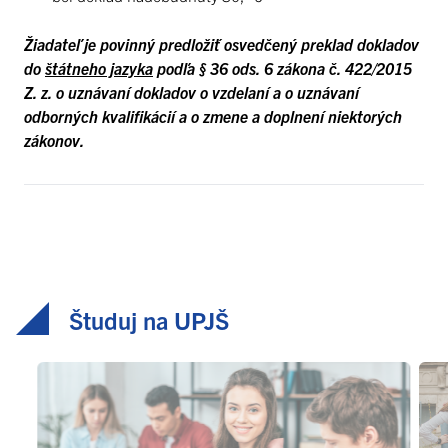
Žiadateľ je povinný predložiť osvedčený preklad dokladov
do
štátneho jazyka
podľa § 36 ods. 6 zákona č. 422/2015
Z. z. o uznávaní dokladov o vzdelaní a o uznávaní
odborných kvalifikácií a o zmene a doplnení niektorých
zákonov.
Študuj na UPJŠ