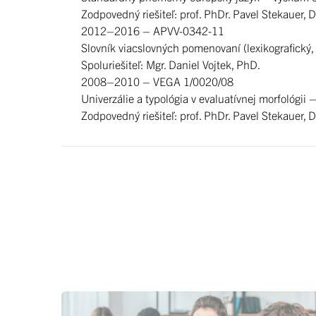
Zodpovedný riešiteľ: prof. PhDr. Pavel Stekauer, D
2012–2016 – APVV-0342-11
Slovník viacslovných pomenovaní (lexikografický,
Spoluriešiteľ: Mgr. Daniel Vojtek, PhD.
2008–2010 – VEGA 1/0020/08
Univerzálie a typológia v evaluatívnej morfológii
Zodpovedný riešiteľ: prof. PhDr. Pavel Stekauer, D