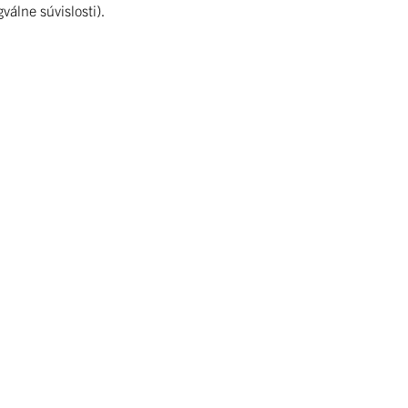
álne súvislosti).