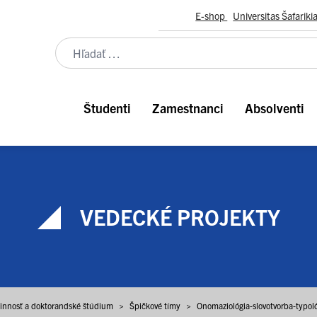
E-shop
Universitas Šafariki
Študenti
Zamestnanci
Absolventi
VEDECKÉ PROJEKTY
nnosť a doktorandské štúdium
>
Špičkové tímy
>
Onomaziológia-slovotvorba-typol