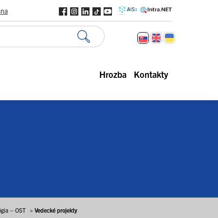
ana
Hrozba
Kontakty
ógia – OST
>
Vedecké projekty