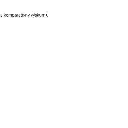
ý a komparatívny výskum).