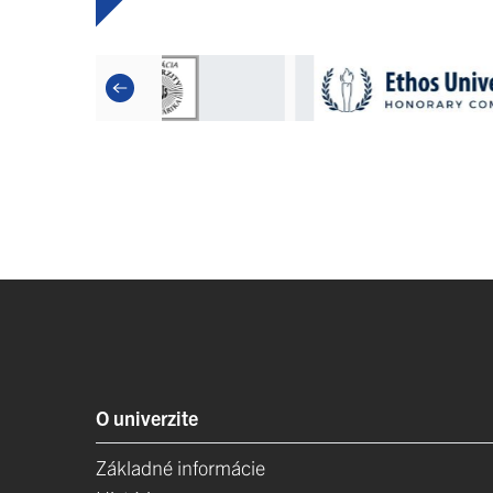
O univerzite
Základné informácie