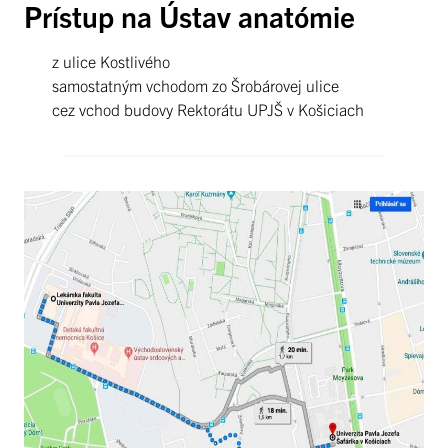
Prístup na Ústav anatómie
z ulice Kostlivého
samostatným vchodom zo Šrobárovej ulice
cez vchod budovy Rektorátu UPJŠ v Košiciach