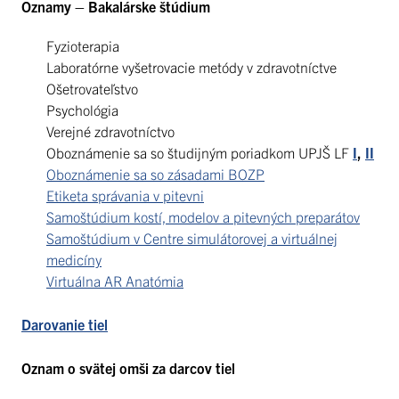
Oznamy – Bakalárske štúdium
Fyzioterapia
Laboratórne vyšetrovacie metódy v zdravotníctve
Ošetrovateľstvo
Psychológia
Verejné zdravotníctvo
Oboznámenie sa so študijným poriadkom UPJŠ LF
I
,
II
Oboznámenie sa so zásadami BOZP
Etiketa správania v pitevni
Samoštúdium kostí, modelov a pitevných preparátov
Samoštúdium v Centre simulátorovej a virtuálnej
medicíny
Virtuálna AR Anatómia
Darovanie tiel
Oznam o svätej omši za darcov tiel