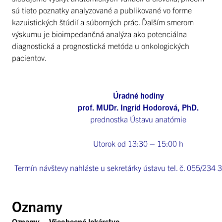
sú tieto poznatky analyzované a publikované vo forme
kazuistických štúdií a súborných prác. Ďalším smerom
výskumu je bioimpedančná analýza ako potenciálna
diagnostická a prognostická metóda u onkologických
pacientov.
Úradné hodiny
prof. MUDr. Ingrid Hodorová, PhD.
prednostka Ústavu anatómie
Utorok od 13:30 – 15:00 h
Termín návštevy nahláste u sekretárky ústavu tel. č. 055/234 
Oznamy
Oznamy – Všeobecné lekárstvo