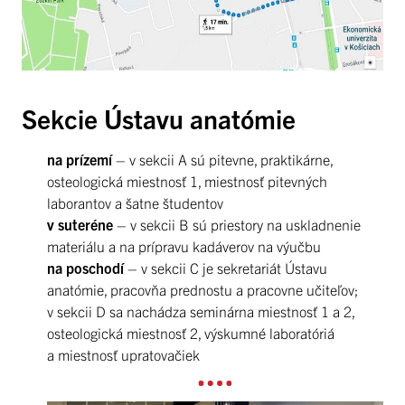
Sekcie Ústavu anatómie
na prízemí
– v sekcii A sú pitevne, praktikárne,
osteologická miestnosť 1, miestnosť pitevných
laborantov a šatne študentov
v suteréne
– v sekcii B sú priestory na uskladnenie
materiálu a na prípravu kadáverov na výučbu
na poschodí
– v sekcii C je sekretariát Ústavu
anatómie, pracovňa prednostu a pracovne učiteľov;
v sekcii D sa nachádza seminárna miestnosť 1 a 2,
osteologická miestnosť 2, výskumné laboratóriá
a miestnosť upratovačiek