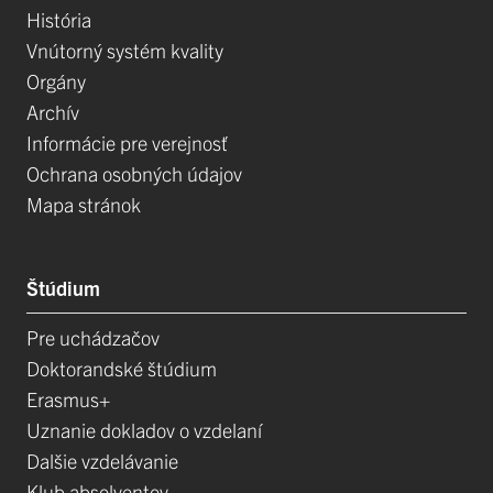
História
Vnútorný systém kvality
Orgány
Archív
Informácie pre verejnosť
Ochrana osobných údajov
Mapa stránok
Štúdium
Pre uchádzačov
Doktorandské štúdium
Erasmus+
Uznanie dokladov o vzdelaní
Dalšie vzdelávanie
Klub absolventov