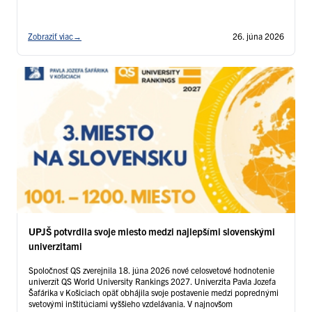
Zobraziť viac
→
26. júna 2026
UPJŠ potvrdila svoje miesto medzi najlepšími slovenskými
univerzitami
Spoločnosť QS zverejnila 18. júna 2026 nové celosvetové hodnotenie
univerzít QS World University Rankings 2027. Univerzita Pavla Jozefa
Šafárika v Košiciach opäť obhájila svoje postavenie medzi poprednými
svetovými inštitúciami vyššieho vzdelávania. V najnovšom