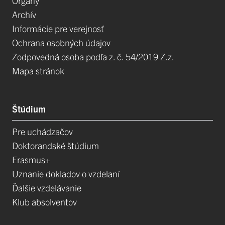
Orgány
Archív
Informácie pre verejnosť
Ochrana osobných údajov
Zodpovedná osoba podľa z. č. 54/2019 Z.z.
Mapa stránok
Štúdium
Pre uchádzačov
Doktorandské štúdium
Erasmus+
Uznanie dokladov o vzdelaní
Ďalšie vzdelávanie
Klub absolventov