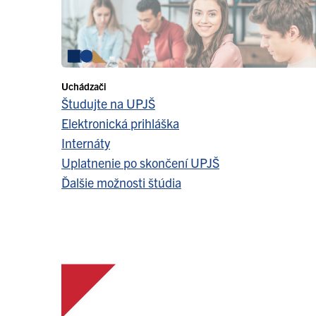
Uchádzači
Študujte na UPJŠ
Elektronická prihláška
Internáty
Uplatnenie po skončení UPJŠ
Ďalšie možnosti štúdia