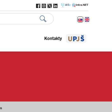
Kontakty
um