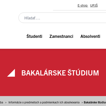
E-shop
UPJŠ
Študenti
Zamestnanci
Absolventi
BAKALÁRSKE ŠTÚDIUM
ba
>
Informácie o predmetoch a podmienkach ich absolvovania
>
Bakalárske štúdi