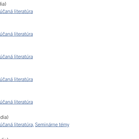
ia)
čaná literatúra
čaná literatúra
čaná literatúra
čaná literatúra
čaná literatúra
dia)
čaná literatúra,
Seminárne témy